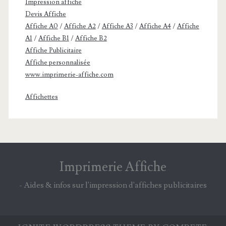
Impression affiche
Devis Affiche
Affiche A0
/
Affiche A2
/
Affiche A3
/
Affiche A4
/
Affiche
A1
/
Affiche B1
/
Affiche B2
Affiche Publicitaire
Affiche personnalisée
www.imprimerie-affiche.com
Affichettes
Imprimerie Affiche
- Aides & infos sur l'impression d'affiches publicitaires