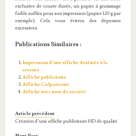
exclusive de courte durée, un papier à grammage
faible suffira pour son impression (papier 120 g par
exemple). Cela vous évitera des dépenses
excessives.
Publications Similaires :
Impression d’une affiche destinée à la
revente
Affiche publicitaire
Affiche Colporteurs
Affiche avec nom de société
Article précédent
Création d’une affiche publicitaire HD de qualité
Next Post