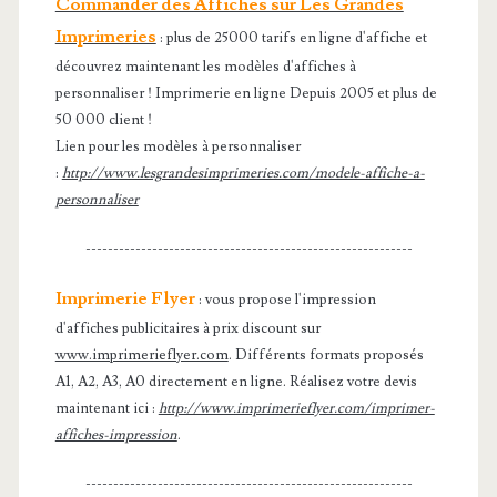
Commander des Affiches sur Les Grandes
Imprimeries
: plus de 25000 tarifs en ligne d'affiche et
découvrez maintenant les modèles d'affiches à
personnaliser ! Imprimerie en ligne Depuis 2005 et plus de
50 000 client !
Lien pour les modèles à personnaliser
:
http://www.lesgrandesimprimeries.com/modele-affiche-a-
personnaliser
-----------------------------------------------------------
Imprimerie Flyer
: vous propose l'impression
d'affiches publicitaires à prix discount sur
www.imprimerieflyer.com
. Différents formats proposés
A1, A2, A3, A0 directement en ligne. Réalisez votre devis
maintenant ici :
http://www.imprimerieflyer.com/imprimer-
affiches-impression
.
-----------------------------------------------------------