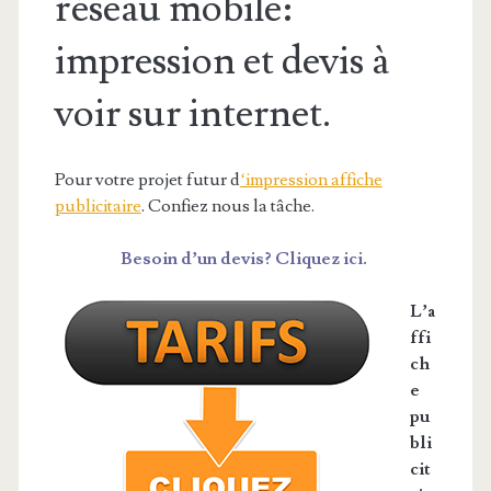
réseau mobile:
impression et devis à
voir sur internet.
Pour votre projet futur d
‘impression affiche
publicitaire
. Confiez nous la tâche.
Besoin d’un devis? Cliquez ici.
L’a
ffi
ch
e
pu
bli
cit