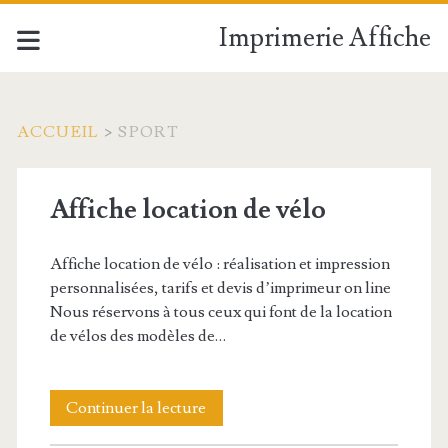
Imprimerie Affiche
ACCUEIL
>
SPORT
Catégorie :
Affiche location de vélo
<span>Sport</span>
Affiche location de vélo : réalisation et impression
personnalisées, tarifs et devis d’imprimeur on line
Nous réservons à tous ceux qui font de la location
de vélos des modèles de…
Affiche
Continuer la lecture
location