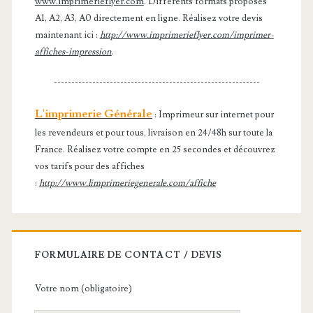
www.imprimerieflyer.com
. Différents formats proposés
A1, A2, A3, A0 directement en ligne. Réalisez votre devis
maintenant ici :
http://www.imprimerieflyer.com/imprimer-
affiches-impression
.
-----------------------------------------------------------
L'imprimerie Générale
: Imprimeur sur internet pour
les revendeurs et pour tous, livraison en 24/48h sur toute la
France. Réalisez votre compte en 25 secondes et découvrez
vos tarifs pour des affiches
:
http://www.limprimeriegenerale.com/affiche
FORMULAIRE DE CONTACT / DEVIS
Votre nom (obligatoire)