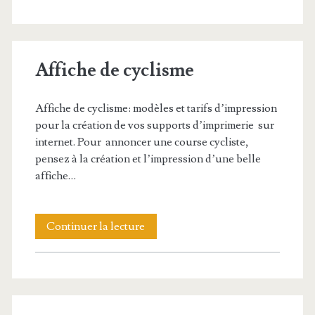
de
vélo
Affiche de cyclisme
Affiche de cyclisme: modèles et tarifs d’impression
pour la création de vos supports d’imprimerie sur
internet. Pour annoncer une course cycliste,
pensez à la création et l’impression d’une belle
affiche…
Affiche
Continuer la lecture
de
cyclisme