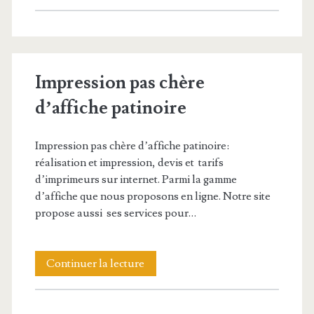
affiche
natation
Impression pas chère
d’affiche patinoire
Impression pas chère d’affiche patinoire:
réalisation et impression, devis et tarifs
d’imprimeurs sur internet. Parmi la gamme
d’affiche que nous proposons en ligne. Notre site
propose aussi ses services pour…
Impression
Continuer la lecture
pas
chère