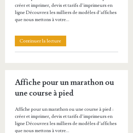
créer et imprimer, devis et tarifs d’imprimeurs en
ligne Découvrez les milliers de modèles d’affiches
que nous mettons à votre…
Affiche
Continuer la lecture
pour
un
marathon
Affiche pour un marathon ou
ou
une course à pied
une
course
Affiche pour un marathon ou une course à pied :
à
créer et imprimer, devis et tarifs d’imprimeurs en
ligne Découvrez les milliers de modèles d’affiches
pied
que nous mettons à votre…