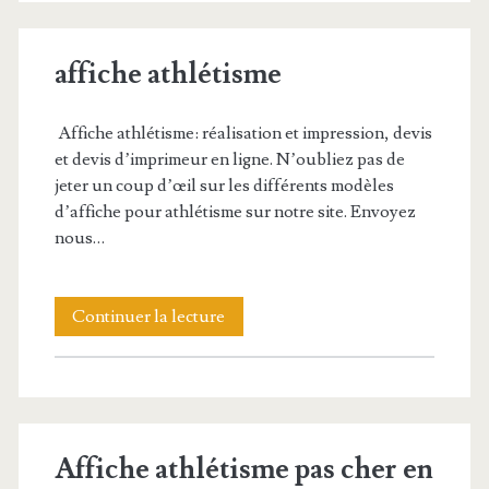
d’affiche
affiche athlétisme
patinoire
Affiche athlétisme: réalisation et impression, devis
et devis d’imprimeur en ligne. N’oubliez pas de
jeter un coup d’œil sur les différents modèles
d’affiche pour athlétisme sur notre site. Envoyez
nous…
affiche
Continuer la lecture
athlétisme
Affiche athlétisme pas cher en