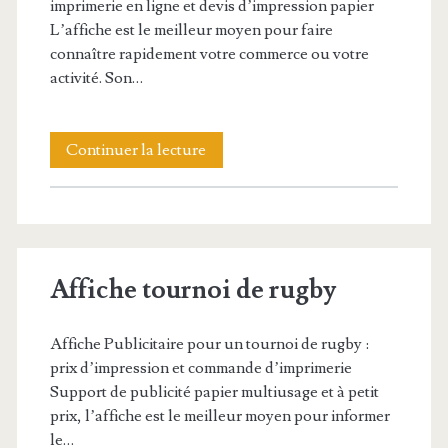
imprimerie en ligne et devis d’impression papier
L’affiche est le meilleur moyen pour faire
connaître rapidement votre commerce ou votre
activité. Son…
Affiche
Continuer la lecture
pour
un
magasin
Affiche tournoi de rugby
de
sport
Affiche Publicitaire pour un tournoi de rugby :
prix d’impression et commande d’imprimerie
Support de publicité papier multiusage et à petit
prix, l’affiche est le meilleur moyen pour informer
le…