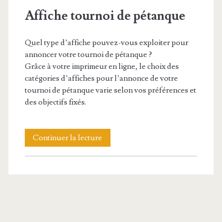
Affiche tournoi de pétanque
Quel type d’affiche pouvez-vous exploiter pour
annoncer votre tournoi de pétanque ?
Grâce à votre imprimeur en ligne, le choix des
catégories d’affiches pour l’annonce de votre
tournoi de pétanque varie selon vos préférences et
des objectifs fixés.
Affiche
Continuer la lecture
tournoi
de
pétanque
Barre