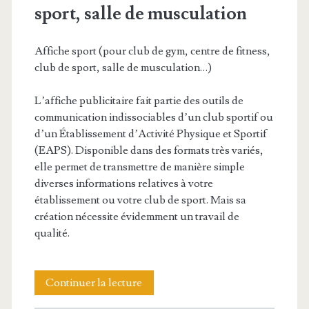
sport, salle de musculation
de
basket-
Affiche sport (pour club de gym, centre de fitness,
ball
club de sport, salle de musculation…)
L’affiche publicitaire fait partie des outils de
communication indissociables d’un club sportif ou
d’un Établissement d’Activité Physique et Sportif
(EAPS). Disponible dans des formats très variés,
elle permet de transmettre de manière simple
diverses informations relatives à votre
établissement ou votre club de sport. Mais sa
création nécessite évidemment un travail de
qualité.
Affiche
Continuer la lecture
pour