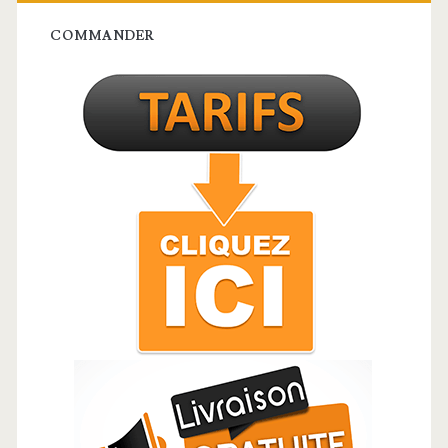
latérale
COMMANDER
principale