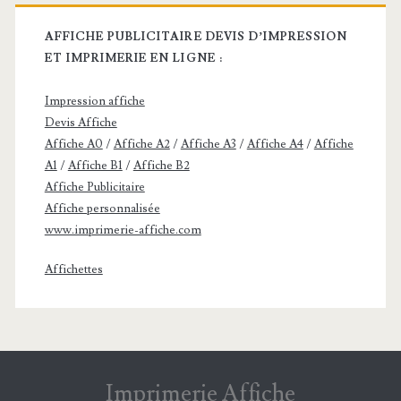
AFFICHE PUBLICITAIRE DEVIS D’IMPRESSION
ET IMPRIMERIE EN LIGNE :
Impression affiche
Devis Affiche
Affiche A0
/
Affiche A2
/
Affiche A3
/
Affiche A4
/
Affiche
A1
/
Affiche B1
/
Affiche B2
Affiche Publicitaire
Affiche personnalisée
www.imprimerie-affiche.com
Affichettes
Imprimerie Affiche