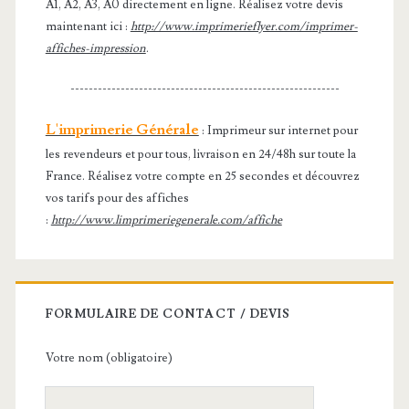
A1, A2, A3, A0 directement en ligne. Réalisez votre devis
maintenant ici :
http://www.imprimerieflyer.com/imprimer-
affiches-impression
.
-----------------------------------------------------------
L'imprimerie Générale
: Imprimeur sur internet pour
les revendeurs et pour tous, livraison en 24/48h sur toute la
France. Réalisez votre compte en 25 secondes et découvrez
vos tarifs pour des affiches
:
http://www.limprimeriegenerale.com/affiche
FORMULAIRE DE CONTACT / DEVIS
Votre nom (obligatoire)