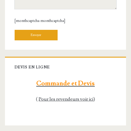
[monthcaptcha monthcaptcha]
Veuillez laisser ce champ vide.
DEVIS EN LIGNE
Commande et Devis
(
Pour les revendeurs voir ici
)