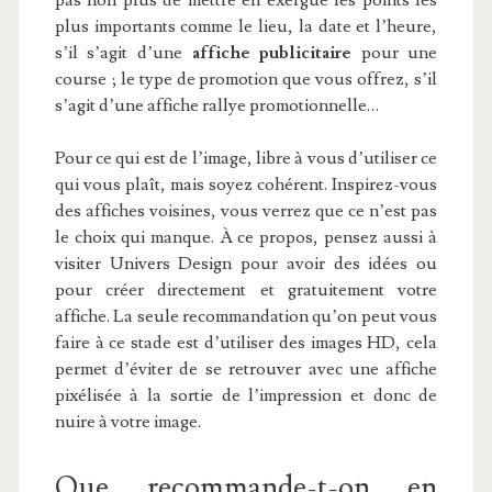
pas non plus de mettre en exergue les points les
plus importants comme le lieu, la date et l’heure,
s’il s’agit d’une
affiche publicitaire
pour une
course ; le type de promotion que vous offrez, s’il
s’agit d’une affiche rallye promotionnelle…
Pour ce qui est de l’image, libre à vous d’utiliser ce
qui vous plaît, mais soyez cohérent. Inspirez-vous
des affiches voisines, vous verrez que ce n’est pas
le choix qui manque. À ce propos, pensez aussi à
visiter Univers Design pour avoir des idées ou
pour créer directement et gratuitement votre
affiche. La seule recommandation qu’on peut vous
faire à ce stade est d’utiliser des images HD, cela
permet d’éviter de se retrouver avec une affiche
pixélisée à la sortie de l’impression et donc de
nuire à votre image.
Que recommande-t-on en