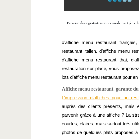
Personnaliser gratuitement ce modèles et plus d
d’affiche menu restaurant français,
restaurant italien, d’affiche menu res
d’affiche menu restaurant thaï, d’a
restauration sur place, vous proposez
lots d’affiche menu restaurant pour en 
Affiche menu restaurant, garante du 
L’impression d’affiches pour un rest
auprès des clients présents, mais enc
parvenir grâce à une affiche ? La stra
courtes, claires, mais surtout très uti
photos de quelques plats proposés à l