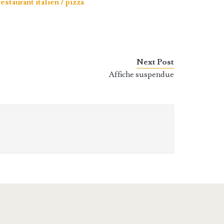
estaurant italien / pizza
t
Next Post
Affiche suspendue