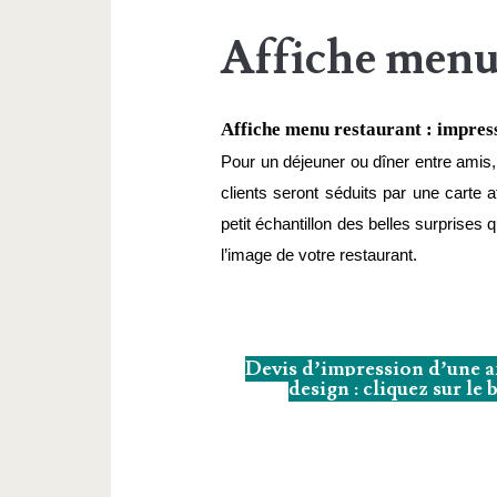
Affiche menu
Affiche menu restaurant : impress
Pour un déjeuner ou dîner entre amis, e
clients seront séduits par une carte at
petit échantillon des belles surprises
l’image de votre restaurant. 
Devis d’impression d’une a
design : cliquez sur le 