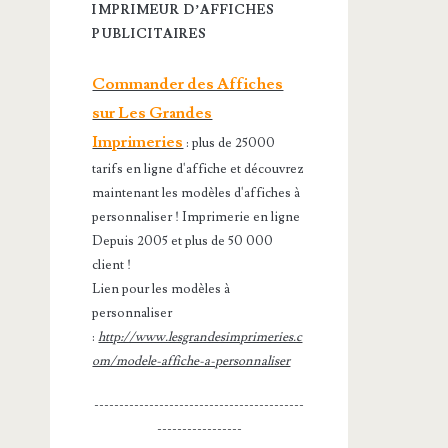
IMPRIMEUR D’AFFICHES
PUBLICITAIRES
Commander des Affiches
sur Les Grandes
Imprimeries
: plus de 25000
tarifs en ligne d'affiche et découvrez
maintenant les modèles d'affiches à
personnaliser ! Imprimerie en ligne
Depuis 2005 et plus de 50 000
client !
Lien pour les modèles à
personnaliser
:
http://www.lesgrandesimprimeries.c
om/modele-affiche-a-personnaliser
------------------------------------------
-----------------