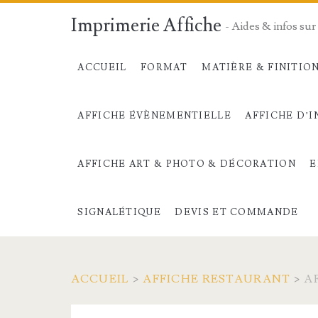
Imprimerie Affiche
- Aides & infos sur 
ACCUEIL
FORMAT
MATIÈRE & FINITIO
AFFICHE ÉVÈNEMENTIELLE
AFFICHE D’
AFFICHE ART & PHOTO & DÉCORATION
E
SIGNALÉTIQUE
DEVIS ET COMMANDE
ACCUEIL
>
AFFICHE RESTAURANT
>
A