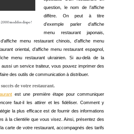
question, le nom de l’affiche 
diffère. On peut à titre 
e 2000 modèles dispo !
d’exemple parler d’affiche 
menu restaurant japonais, 
 d’affiche menu restaurant chinois, d’affiche menu 
taurant oriental, d’affiche menu restaurant espagnol, 
ffiche menu restaurant ukrainien. Si au-delà de la 
 aussi un service traiteur, vous pouvez imprimer des 
faire des outils de communication à distribuer.
succès de votre restaurant.
aurant
 est une première étape pour communiquer 
ore faut-il les attirer et les fidéliser. Comment y 
tégie la plus efficace est de fournir des informations 
les à la clientèle que vous visez. Ainsi, présentez des 
a carte de votre restaurant, accompagnés des tarifs 