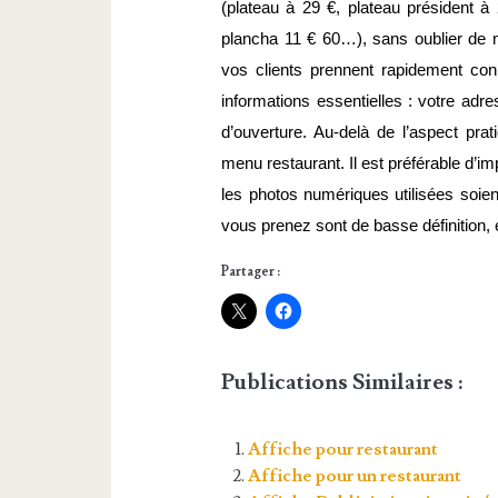
(plateau à 29 €, plateau président à
plancha 11 € 60…), sans oublier de me
vos clients prennent rapidement conn
informations essentielles : votre adr
d’ouverture. Au-delà de l’aspect prati
menu restaurant. Il est préférable d’im
les photos numériques utilisées soien
vous prenez sont de basse définition, el
Partager :
Publications Similaires :
Affiche pour restaurant
Affiche pour un restaurant