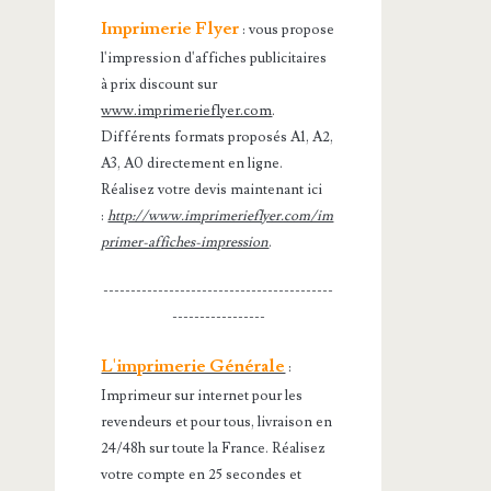
Imprimerie Flyer
: vous propose
l'impression d'affiches publicitaires
à prix discount sur
www.imprimerieflyer.com
.
Différents formats proposés A1, A2,
A3, A0 directement en ligne.
Réalisez votre devis maintenant ici
:
http://www.imprimerieflyer.com/im
primer-affiches-impression
.
------------------------------------------
-----------------
L'imprimerie Générale
:
Imprimeur sur internet pour les
revendeurs et pour tous, livraison en
24/48h sur toute la France. Réalisez
votre compte en 25 secondes et