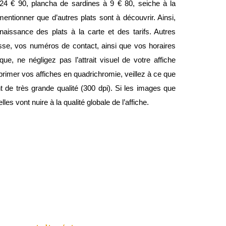
 24 € 90, plancha de sardines à 9 € 80, seiche à la 
ntionner que d’autres plats sont à découvrir. Ainsi, 
aissance des plats à la carte et des tarifs. Autres 
esse, vos numéros de contact, ainsi que vos horaires 
que, ne négligez pas l’attrait visuel de votre affiche 
primer vos affiches en quadrichromie, veillez à ce que 
t de très grande qualité (300 dpi). Si les images que 
les vont nuire à la qualité globale de l’affiche.