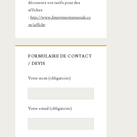
découvrez vos tarifs pour des
affiches
:
http://www.limprimeriegenerale.co
m/affiche
FORMULAIRE DE CONTACT
/ DEVIS
Votre nom (obligatoire)
Votre email (obligatoire)