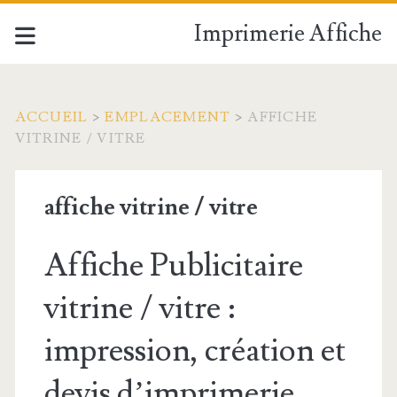
Imprimerie Affiche
ACCUEIL
>
EMPLACEMENT
>
AFFICHE
VITRINE / VITRE
affiche vitrine / vitre
Affiche Publicitaire
vitrine / vitre :
impression, création et
devis d’imprimerie