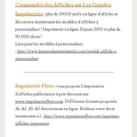
Commander des Affiches sur Les Grandes
Imprimeries
: plus de 25000 tarifs en ligne d'affiche et
découvrez maintenant les modèles d'affiches à
personnaliser ! Imprimerie en ligne Depuis 2005 et plus de
50 000 client !
Lien pour les modèles à personnaliser
:
http://www.lesgrandesimprimeries.com/modele-affiche-a-
personnaliser
-----------------------------------------------------------
Imprimerie Flyer
: vous propose l'impression
d'affiches publicitaires à prix discount sur
www.imprimerieflyer.com
. Différents formats proposés
A1, A2, A3, A0 directement en ligne. Réalisez votre devis
maintenant ici :
http://www.imprimerieflyer.com/imprimer-
affiches-impression
.
-----------------------------------------------------------