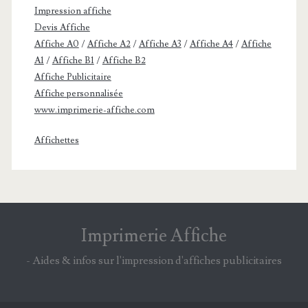
Impression affiche
Devis Affiche
Affiche A0
/
Affiche A2
/
Affiche A3
/
Affiche A4
/
Affiche
A1
/
Affiche B1
/
Affiche B2
Affiche Publicitaire
Affiche personnalisée
www.imprimerie-affiche.com
Affichettes
Imprimerie Affiche
- Aides & infos sur l'impression d'affiches publicitaires