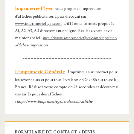
Imprimerie Flyer
: vous propose l'impression
d'affiches publicitaires à prix discount sur
www.imprimerieflyer.com
. Différents formats proposés
A1, A2, A3, A0 directement en ligne. Réalisez votre devis
maintenant ici :
http://www.imprimerieflyer.com/imprimer-
affiches-impression
.
-----------------------------------------------------------
L'imprimerie Générale
: Imprimeur sur internet pour
les revendeurs et pour tous, livraison en 24/48h sur toute la
France. Réalisez votre compte en 25 secondes et découvrez
vos tarifs pour des affiches
:
http://www.limprimeriegenerale.com/affiche
FORMULAIRE DE CONTACT / DEVIS