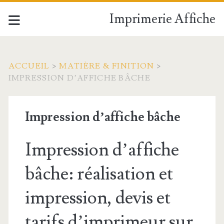
Imprimerie Affiche
ACCUEIL
>
MATIÈRE & FINITION
>
IMPRESSION D’AFFICHE BÂCHE
Impression d’affiche bâche
Impression d’affiche
bâche: réalisation et
impression, devis et
tarifs d’imprimeur sur