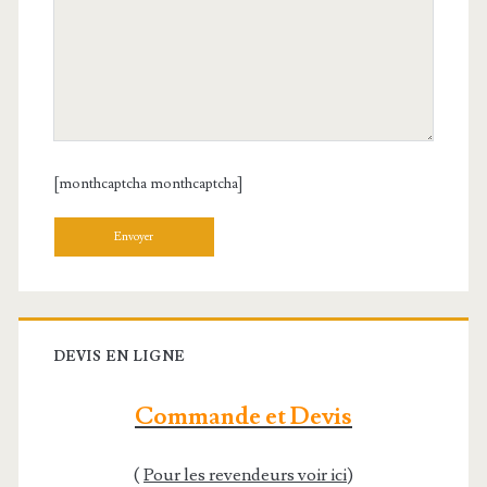
[monthcaptcha monthcaptcha]
Veuillez laisser ce champ vide.
DEVIS EN LIGNE
Commande et Devis
(
Pour les revendeurs voir ici
)