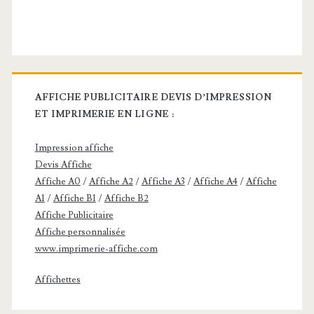
AFFICHE PUBLICITAIRE DEVIS D’IMPRESSION
ET IMPRIMERIE EN LIGNE :
Impression affiche
Devis Affiche
Affiche A0
/
Affiche A2
/
Affiche A3
/
Affiche A4
/
Affiche
A1
/
Affiche B1
/
Affiche B2
Affiche Publicitaire
Affiche personnalisée
www.imprimerie-affiche.com
Affichettes