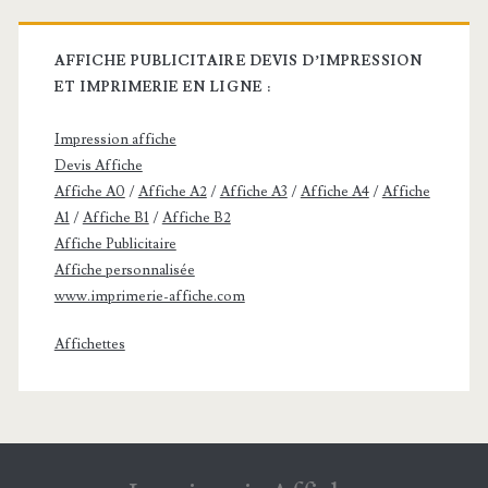
AFFICHE PUBLICITAIRE DEVIS D’IMPRESSION
ET IMPRIMERIE EN LIGNE :
Impression affiche
Devis Affiche
Affiche A0
/
Affiche A2
/
Affiche A3
/
Affiche A4
/
Affiche
A1
/
Affiche B1
/
Affiche B2
Affiche Publicitaire
Affiche personnalisée
www.imprimerie-affiche.com
Affichettes