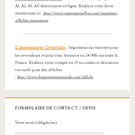
A1, A2, A3, A0 directement en ligne. Réalisez votre devis
maintenant ici :
http://www.imprimerieflyer.com/imprimer-
affiches-impression
.
-----------------------------------------------------------
L'imprimerie Générale
: Imprimeur sur internet pour
les revendeurs et pour tous, livraison en 24/48h sur toute la
France. Réalisez votre compte en 25 secondes et découvrez
vos tarifs pour des affiches
:
http://www.limprimeriegenerale.com/affiche
FORMULAIRE DE CONTACT / DEVIS
Votre nom (obligatoire)