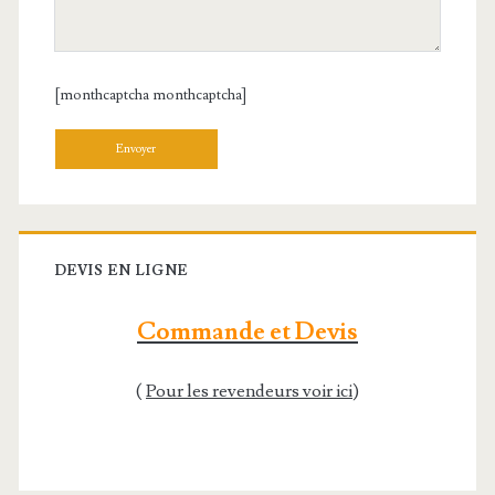
[monthcaptcha monthcaptcha]
Veuillez laisser ce champ vide.
DEVIS EN LIGNE
Commande et Devis
(
Pour les revendeurs voir ici
)