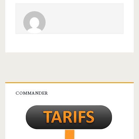
Barre
latérale
COMMANDER
principale