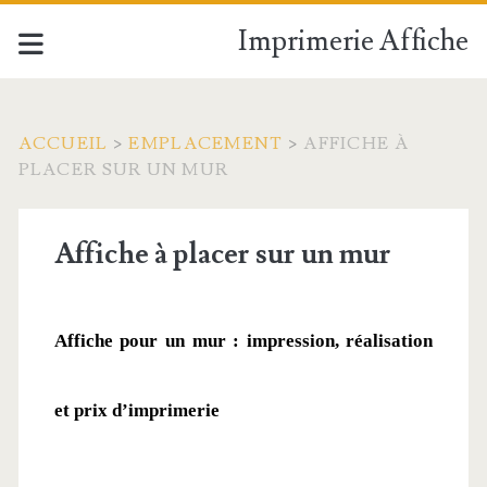
Imprimerie Affiche
ACCUEIL
>
EMPLACEMENT
>
AFFICHE À
PLACER SUR UN MUR
Affiche à placer sur un mur
Affiche pour un mur : impression, réalisation 
et prix d’imprimerie