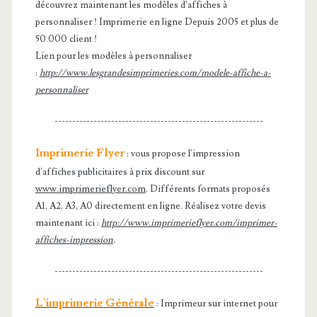
découvrez maintenant les modèles d'affiches à
personnaliser ! Imprimerie en ligne Depuis 2005 et plus de
50 000 client !
Lien pour les modèles à personnaliser
:
http://www.lesgrandesimprimeries.com/modele-affiche-a-
personnaliser
-----------------------------------------------------------
Imprimerie Flyer
: vous propose l'impression
d'affiches publicitaires à prix discount sur
www.imprimerieflyer.com
. Différents formats proposés
A1, A2, A3, A0 directement en ligne. Réalisez votre devis
maintenant ici :
http://www.imprimerieflyer.com/imprimer-
affiches-impression
.
-----------------------------------------------------------
L'imprimerie Générale
: Imprimeur sur internet pour