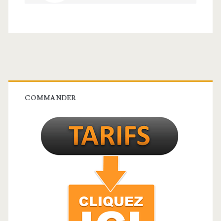
Barre
latérale
COMMANDER
principale