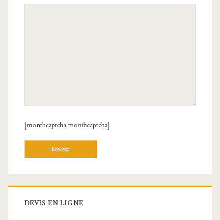
[monthcaptcha monthcaptcha]
Veuillez laisser ce champ vide.
DEVIS EN LIGNE