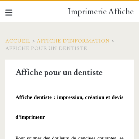
Imprimerie Affiche
ACCUEIL
>
AFFICHE D'INFORMATION
>
AFFICHE POUR UN DENTISTE
Affiche pour un dentiste
Affiche dentiste : impression, création et devis 
d’imprimeur
Pour soigner des douleurs de gencives courantes, se 