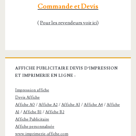
Commande et Devis
(
Pour les revendeurs voir ici
)
AFFICHE PUBLICITAIRE DEVIS D’IMPRESSION
ET IMPRIMERIE EN LIGNE :
Impression affiche
Devis Affiche
Affiche A0
/
Affiche A2
/
Affiche A3
/
Affiche A4
/
Affiche
A1
/
Affiche B1
/
Affiche B2
Affiche Publicitaire
Affiche personnalisée
www.imprimerie-affiche.com