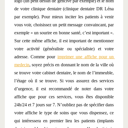
logo (un petit dessin de gencive par exemple) et le nom 
de votre clinique dentaire (clinique dentaire DR Léna 
par exemple). Pour mieux inciter les patients à venir 
vous voir, choisissez un petit message convaincant, par 
exemple « un sourire en bonne santé, c’est important ». 
Sur cette même affiche, il est important de mentionner 
votre activité (généraliste ou spécialiste) et votre 
adresse. Comme pour 
imprimer une affiche pour un 
medecin
, soyez précis en donnant le nom de la ville où 
se trouve votre cabinet dentaire, le nom de l’immeuble, 
l’étage où il se trouve. Si vous assurez des services 
d’urgence, il est recommandé de noter dans votre 
affiche que pour ces services, vous êtes disponible 
24h/24 et 7 jours sur 7. N’oubliez pas de spécifier dans 
votre affiche le type de soins que vous dispensez, ce 
qui intéressera en premier lieu les patients (implants 